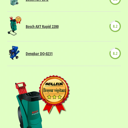
8.2
Bosch AXT Rapid 2200
8.2
Denqbar DQ-0231