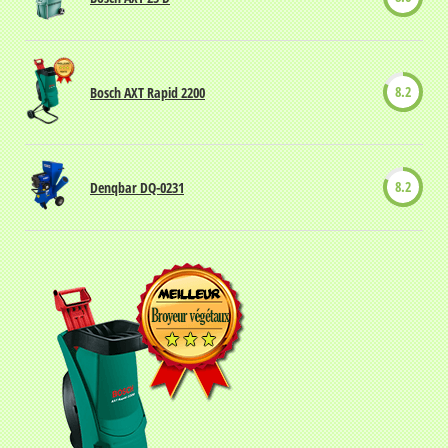
8.2
Bosch AXT Rapid 2200
8.2
Denqbar DQ-0231